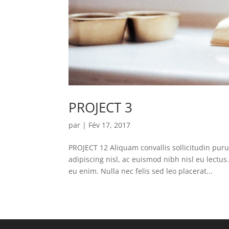
PROJECT 3
par
|
Fév 17, 2017
PROJECT 12 Aliquam convallis sollicitudin pur
adipiscing nisl, ac euismod nibh nisl eu lectu
eu enim. Nulla nec felis sed leo placerat...