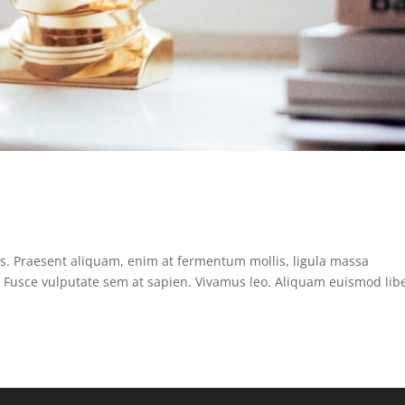
us. Praesent aliquam, enim at fermentum mollis, ligula massa
s. Fusce vulputate sem at sapien. Vivamus leo. Aliquam euismod lib