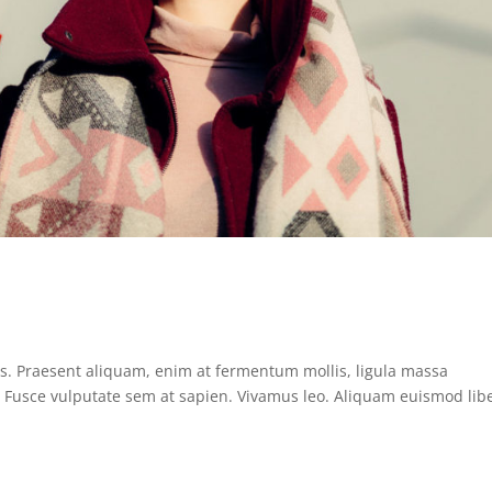
us. Praesent aliquam, enim at fermentum mollis, ligula massa
s. Fusce vulputate sem at sapien. Vivamus leo. Aliquam euismod lib