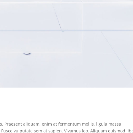
us. Praesent aliquam, enim at fermentum mollis, ligula massa
s. Fusce vulputate sem at sapien. Vivamus leo. Aliquam euismod lib