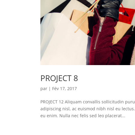
PROJECT 8
par
|
Fév 17, 2017
PROJECT 12 Aliquam convallis sollicitudin pur
adipiscing nisl, ac euismod nibh nisl eu lectu
eu enim. Nulla nec felis sed leo placerat...