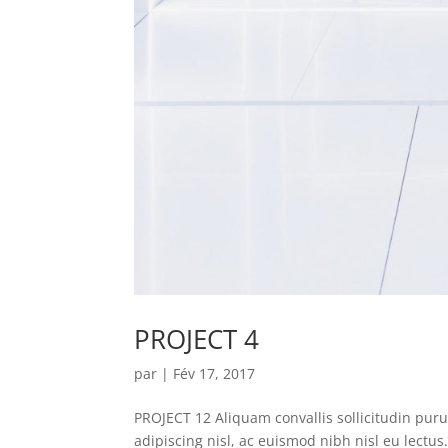
PROJECT 4
par
|
Fév 17, 2017
PROJECT 12 Aliquam convallis sollicitudin pur
adipiscing nisl, ac euismod nibh nisl eu lectu