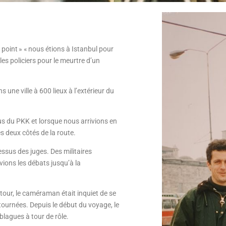
point » « nous étions à Istanbul pour
les policiers pour le meurtre d’un
 une ville à 600 lieux à l’extérieur du
s du PKK et lorsque nous arrivions en
es deux côtés de la route.
ssus des juges. Des militaires
ivions les débats jusqu’à la
our, le caméraman était inquiet de se
 tournées. Depuis le début du voyage, le
blagues à tour de rôle.