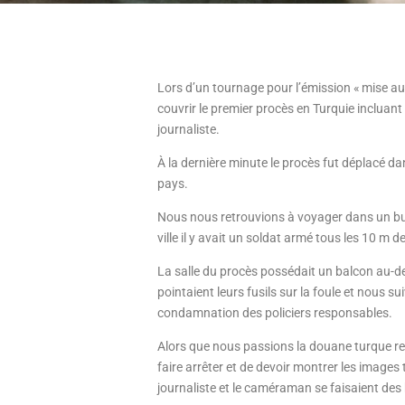
Lors d’un tournage pour l’émission « mise au 
couvrir le premier procès en Turquie incluant 
journaliste.
À la dernière minute le procès fut déplacé dans
pays.
Nous nous retrouvions à voyager dans un bu
ville il y avait un soldat armé tous les 10 m d
La salle du procès possédait un balcon au-de
pointaient leurs fusils sur la foule et nous su
condamnation des policiers responsables.
Alors que nous passions la douane turque ret
faire arrêter et de devoir montrer les images
journaliste et le caméraman se faisaient des 